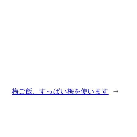
梅ご飯、すっぱい梅を使います
→