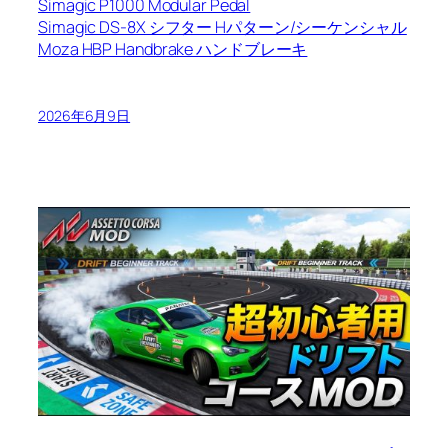
Simagic P1000 Modular Pedal
Simagic DS-8X シフター Hパターン/シーケンシャル
Moza HBP Handbrake ハンドブレーキ
2026年6月9日