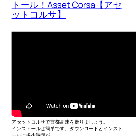
トール！Asset Corsa【アセ
ットコルサ】
アセットコルサで首都高速を走りましょう。
インストールは簡単です。ダウンロードとインスト
ールに多少時間が