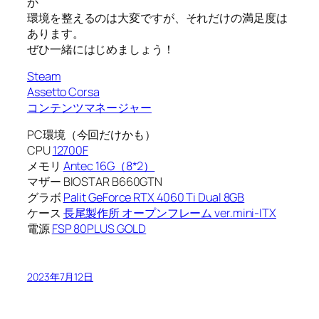
か
環境を整えるのは大変ですが、それだけの満足度は
あります。
ぜひ一緒にはじめましょう！
Steam
Assetto Corsa
コンテンツマネージャー
PC環境（今回だけかも）
CPU
12700F
メモリ
Antec 16G（8*2）
マザー BIOSTAR B660GTN
グラボ
Palit GeForce RTX 4060 Ti Dual 8GB
ケース
長尾製作所 オープンフレーム ver.mini-ITX
電源
FSP 80PLUS GOLD
2023年7月12日