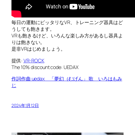
毎日の運動にピッタリなVR、トレーニング器具はど
うしても飽きます。
VRも飽きるけど、いろんな楽しみ方があるし器具よ
りは飽きない。
是非VRはじめましょう。
提供:
VR-ROCK
The 10% discount code: UEDAX
作詞作曲 uedax 「夢幻（むげん」 歌 いろはもみ
じ
2024年1月12日