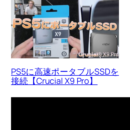
PS5に高速ポータブルSSDを
接続【Crucial X9 Pro】