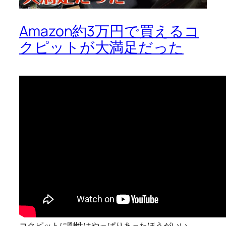
Amazon約3万円で買えるコ
クピットが大満足だった
コクピットに剛性はやっぱりあったほうがいい。