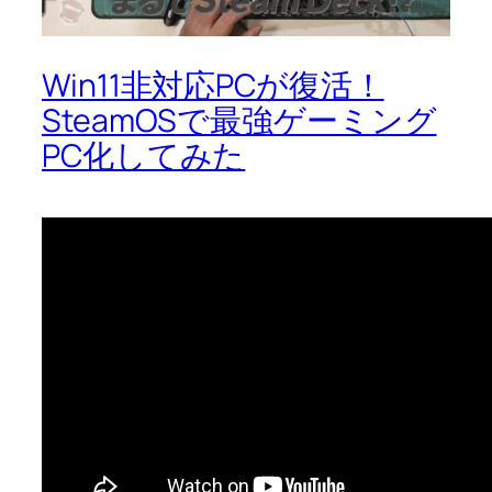
Win11非対応PCが復活！
SteamOSで最強ゲーミング
PC化してみた