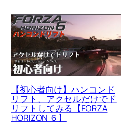
【初心者向け】ハンコンド
リフト、アクセルだけでド
リフトしてみる【FORZA
HORIZON ６】