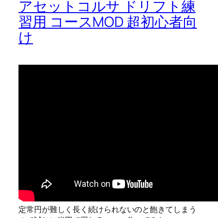
アセットコルサ ドリフト練
習用 コースMOD 超初心者向
け
定常円が難しく長く続けられないのと飽きてしまう