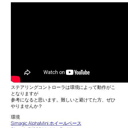
ステアリングコントローラは環境によって動作がこ
となりますが
参考になると思います。難しいと避けてた方、ぜひ
やりませんか？
環境
Simagic AlphaMini ホイールベース