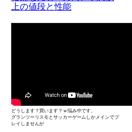
上の値段と性能
どうします？買います？ｗ悩み中です。
グランツーリスモとサッカーゲームしかメインでプ
レイしませんが