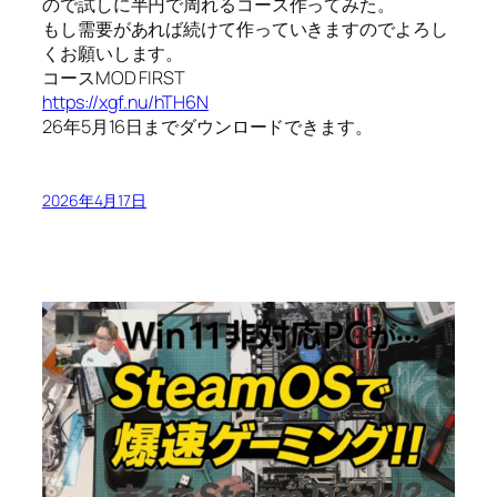
ので試しに半円で周れるコース作ってみた。
もし需要があれば続けて作っていきますのでよろし
くお願いします。
コースMOD FIRST
https://xgf.nu/hTH6N
26年5月16日までダウンロードできます。
2026年4月17日