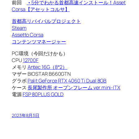
前回
• 5分でわかる首都高速インストール！Asset
Corsa【アセットコルサ】
首都高リバイバルプロジェクト
Steam
Assetto Corsa
コンテンツマネージャー
PC環境（今回だけかも）
CPU
12700F
メモリ
Antec 16G（8*2）
マザー BIOSTAR B660GTN
グラボ
Palit GeForce RTX 4060 Ti Dual 8GB
ケース
長尾製作所 オープンフレーム ver.mini-ITX
電源
FSP 80PLUS GOLD
2023年8月3日