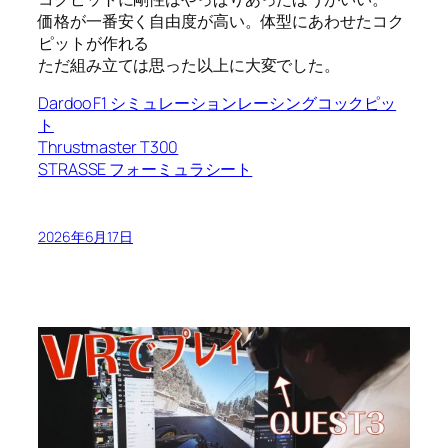
価格が一番安く自由度が高い。体型にあわせたコク
ピットが作れる
ただ組み立ては思った以上に大変でした。
Dardoo F1 シミュレーションレーシングコックピッ
ト
Thrustmaster T300
STRASSE フォーミュラシート
2026年6月17日