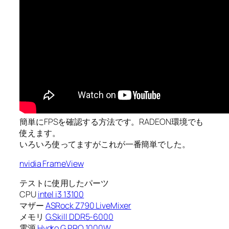
簡単にFPSを確認する方法です。RADEON環境でも
使えます。
いろいろ使ってますがこれが一番簡単でした。
nvidia FrameView
テストに使用したパーツ
CPU
intel i3 13100
マザー
ASRock Z790 LiveMixer
メモリ
G.Skill DDR5-6000
電源
Hydro G PRO 1000W