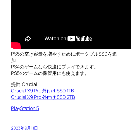
PS5の空き容量を増やすためにポータブルSSDを追
加
PS4のゲームなら快適にプレイできます。
PS5のゲームの保管用にも使えます。
提供:Crucial
Crucial X9 Pro 外付け SSD 1TB
Crucial X9 Pro 外付け SSD 2TB
PlayStation 5
2023年9月11日