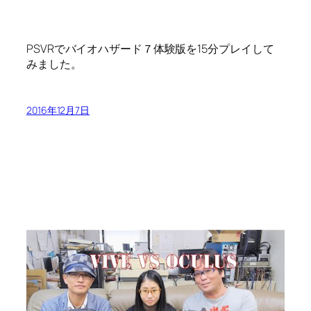
PSVRでバイオハザード７体験版を15分プレイして
みました。
2016年12月7日