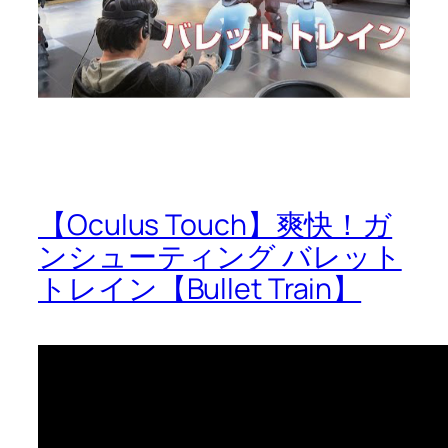
【Oculus Touch】爽快！ガ
ンシューティング バレット
トレイン【Bullet Train】