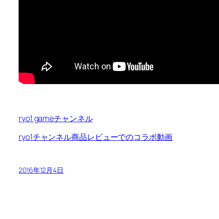
ryo1 gameチャンネル
ryo1チャンネル商品レビューでのコラボ動画
2016年12月4日