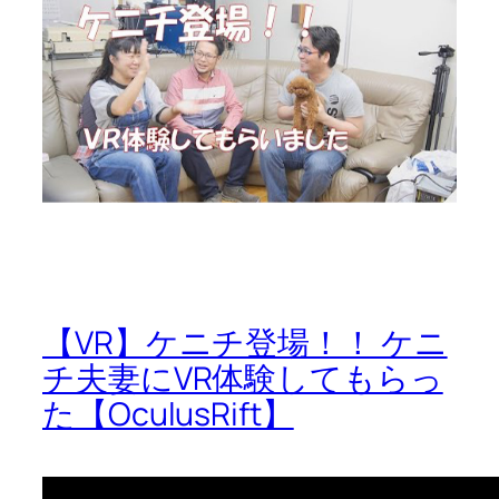
【VR】ケニチ登場！！ ケニ
チ夫妻にVR体験してもらっ
た【OculusRift】