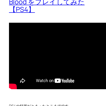
Blood をプレイしてみた
【PS4】
PS4の録画がとまったとこまでです。