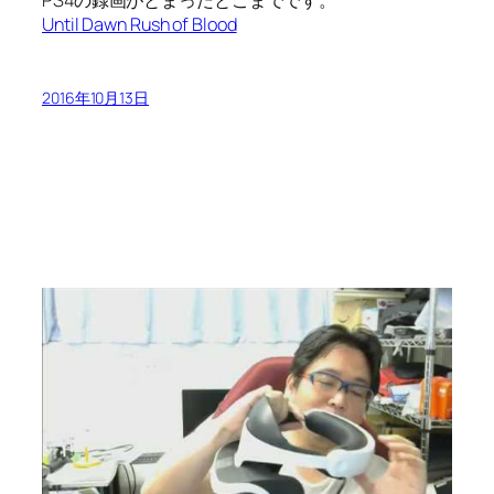
Until Dawn Rush of Blood
2016年10月13日