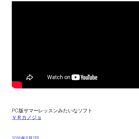
PC版サマーレッスンみたいなソフト
ＶＲカノジョ
2016年11月7日