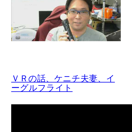
ＶＲの話、ケニチ夫妻、イ
ーグルフライト