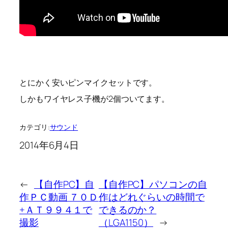
とにかく安いピンマイクセットです。
しかもワイヤレス子機が2個ついてます。
カテゴリ:
サウンド
2014年6月4日
←
【自作PC】自
【自作PC】パソコンの自
作ＰＣ動画 ７０Ｄ
作はどれぐらいの時間で
+ＡＴ９９４１で
できるのか？
撮影
（LGA1150）
→