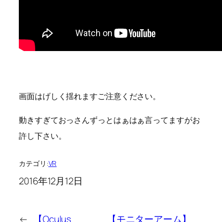
画面はげしく揺れますご注意ください。
動きすぎておっさんずっとはぁはぁ言ってますがお
許し下さい。
カテゴリ:
VR
2016年12月12日
←
【Oculus
【モニターアーム】