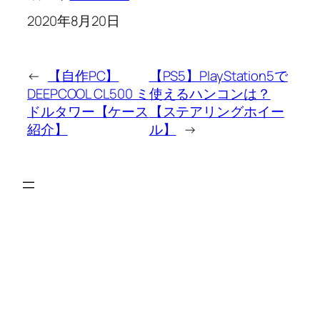
2020年8月20日
←
【自作PC】
【PS5】PlayStation5で
DEEPCOOL CL500 ミ
使えるハンコンは？
ドルタワー【ケース
【ステアリングホイー
紹介】
ル】
→