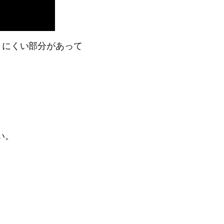
きにくい部分があって
い。