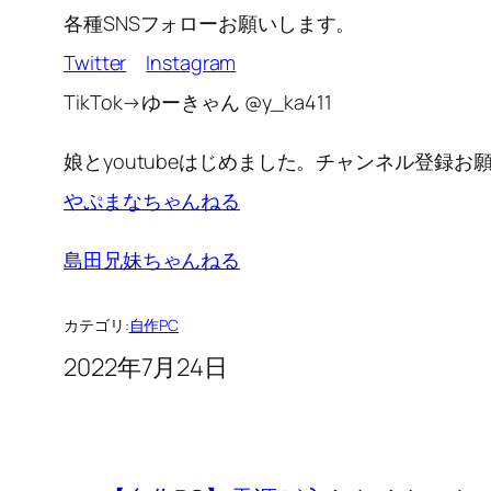
各種SNSフォローお願いします。
Twitter
Instagram
TikTok→ゆーきゃん @y_ka411
娘とyoutubeはじめました。チャンネル登録お
やぷまなちゃんねる
島田兄妹ちゃんねる
カテゴリ:
自作PC
2022年7月24日