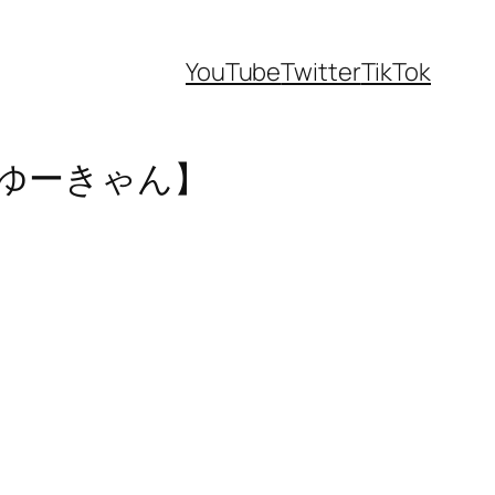
YouTube
Twitter
TikTok
ュゆーきゃん】