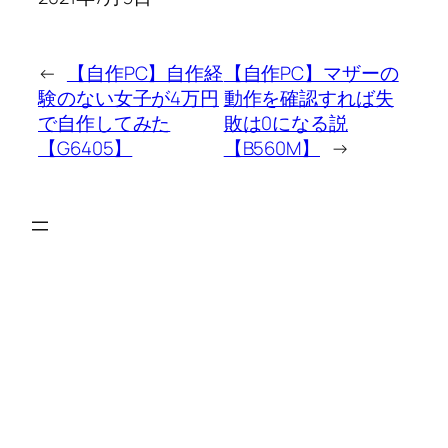
←
【自作PC】自作経
【自作PC】マザーの
験のない女子が4万円
動作を確認すれば失
で自作してみた
敗は0になる説
【G6405】
【B560M】
→