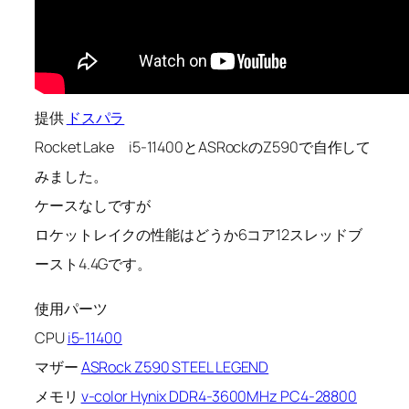
提供
ドスパラ
Rocket Lake i5-11400とASRockのZ590で自作して
みました。
ケースなしですが
ロケットレイクの性能はどうか6コア12スレッドブ
ースト4.4Gです。
使用パーツ
CPU
i5-11400
マザー
ASRock Z590 STEEL LEGEND
メモリ
v-color Hynix DDR4-3600MHz PC4-28800