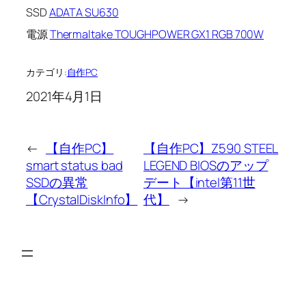
SSD
ADATA SU630
電源
Thermaltake TOUGHPOWER GX1 RGB 700W
カテゴリ:
自作PC
2021年4月1日
←
【自作PC】
【自作PC】Z590 STEEL
smart status bad
LEGEND BIOSのアップ
SSDの異常
デート【intel第11世
【CrystalDiskInfo】
代】
→