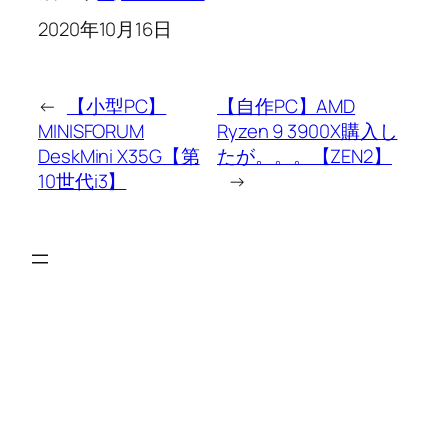
2020年10月16日
←
【小型PC】
【自作PC】AMD
MINISFORUM
Ryzen 9 3900X購入し
DeskMini X35G【第
たが。。。【ZEN2】
10世代i3】
→