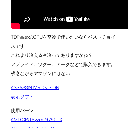
TDP高めのCPUを空冷で使いたいならベストチョイ
スです。
これより冷える空冷ってありますかね？
アプライド、ツクモ、アークなどで購入できます。
残念ながらアマゾンにはない
ASSASSIN IV VC VISION
表示ソフト
使用パーツ
AMD CPU Ryzen 9 7900X