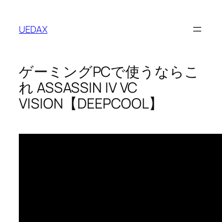
内
容
UEDAX
を
ス
キ
ゲーミングPCで使うならこ
ッ
プ
れ ASSASSIN IV VC
VISION【DEEPCOOL】