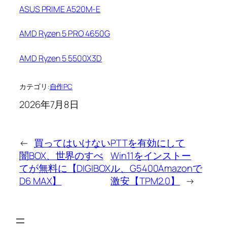
ASUS PRIME A520M-E
AMD Ryzen 5 PRO 4650G
AMD Ryzen 5 5500X3D
カテゴリ:
自作PC
2026年7月8日
←
買ってはいけない
PTTを有効にして
闇BOX、世界のすべ
Win11をインストー
てが無料に【DIGIBOX
ル、G5400Amazonで
D6 MAX】
激安【TPM2.0】
→