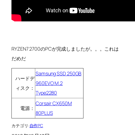
RYZEN7 2700のPCが完成しましたが。。。これは
だめだ
Samsung SSD 250GB
ハードデ
960EVO M.2
ィスク：
Type2280
Corsair CX650M
電源：
80PLUS
カテゴリ:
自作PC