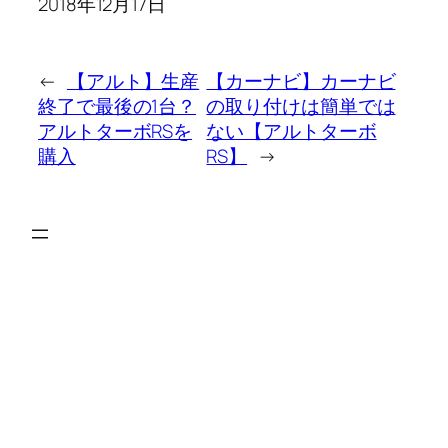
2018年12月17日
←
【アルト】生産
【カーナビ】カーナビ
終了で最後の1台？
の取り付けは簡単では
アルトターボRSを
ない【アルトターボ
購入
RS】
→