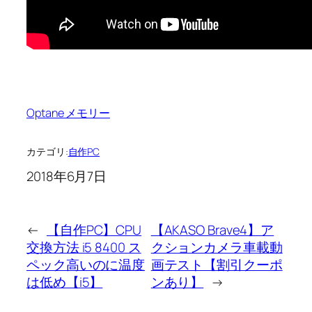
Optane メモリー
カテゴリ:
自作PC
2018年6月7日
←
【自作PC】CPU
【AKASO Brave4】ア
交換方法 i5 8400 ス
クションカメラ車載動
ペック高いのに温度
画テスト【割引クーポ
は低め【i5】
ンあり】
→