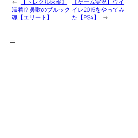
←
【トレクル速報】
【ゲーム実況】ウイ
漂着!? 鼻歌のブルック
イレ2015をやってみ
魂【エリート】
た【PS4】
→