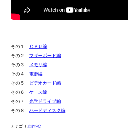
その１
ＣＰＵ編
その２
マザーボード編
その３
メモリ編
その４
電源編
その５
ビデオカード編
その６
ケース編
その７
光学ドライブ編
その８
ハードディスク編
カテゴリ:
自作PC