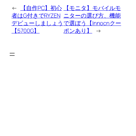
←
【自作PC】初心
【モニタ】モバイルモ
者はG付きでRYZEN
ニターの選び方、機能
デビューしましょう
で選ぼう【Innocnクー
【5700G】
ポンあり】
→