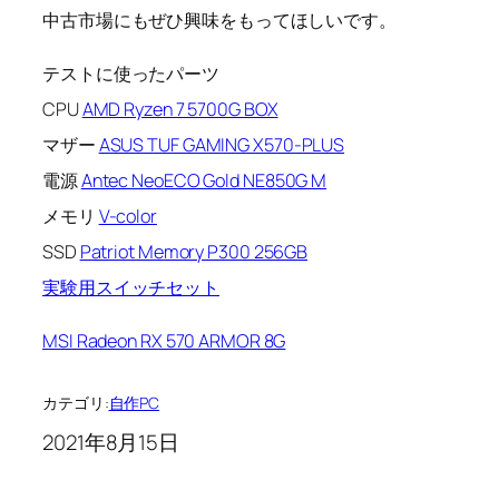
中古市場にもぜひ興味をもってほしいです。
テストに使ったパーツ
CPU
AMD Ryzen 7 5700G BOX
マザー
ASUS TUF GAMING X570-PLUS
電源
Antec NeoECO Gold NE850G M
メモリ
V-color
SSD
Patriot Memory P300 256GB
実験用スイッチセット
MSI Radeon RX 570 ARMOR 8G
カテゴリ:
自作PC
2021年8月15日