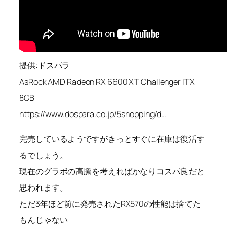
提供:ドスパラ
AsRock AMD Radeon RX 6600 XT Challenger ITX
8GB
https://www.dospara.co.jp/5shopping/d…
完売しているようですがきっとすぐに在庫は復活す
るでしょう。
現在のグラボの高騰を考えればかなりコスパ良だと
思われます。
ただ3年ほど前に発売されたRX570の性能は捨てた
もんじゃない